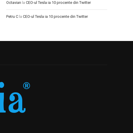
Octavian
la
CEO-ul Tesla ia 10 procente din Twitter
Petru C
la
CEO-ul Tesla ia 10 procente din Twitter