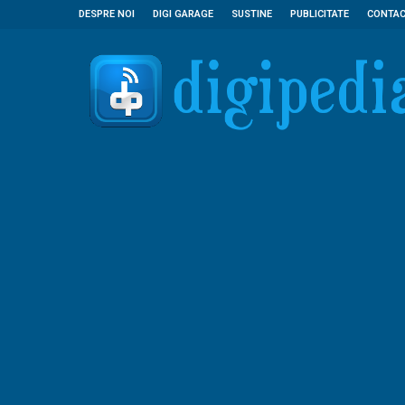
DESPRE NOI
DIGI GARAGE
SUSTINE
PUBLICITATE
CONTA