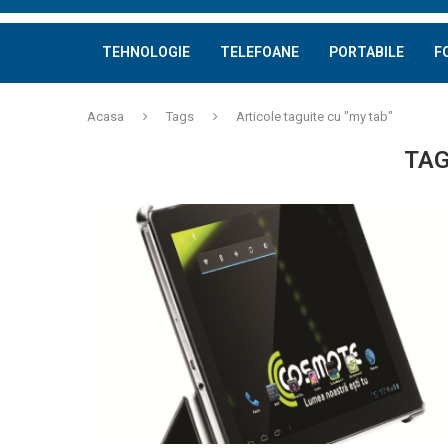
TEHNOLOGIE
TELEFOANE
PORTABILE
F
Acasa
Tags
Articole taguite cu "my tab"
TAG