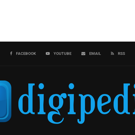
FACEBOOK
YOUTUBE
EMAIL
RSS