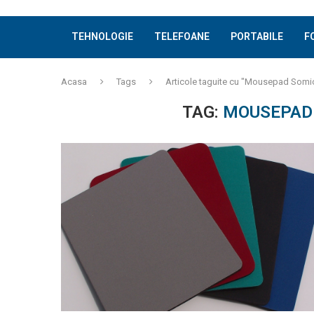
TEHNOLOGIE
TELEFOANE
PORTABILE
F
Acasa
Tags
Articole taguite cu "Mousepad Som
TAG:
MOUSEPAD