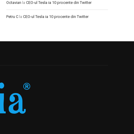
Octavian
la
CEO-ul Tesla ia 10 procente din Twitter
Petru C
la
CEO-ul Tesla ia 10 procente din Twitter