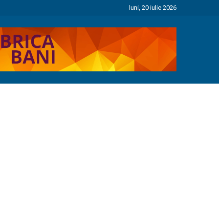
luni, 20 iulie 2026