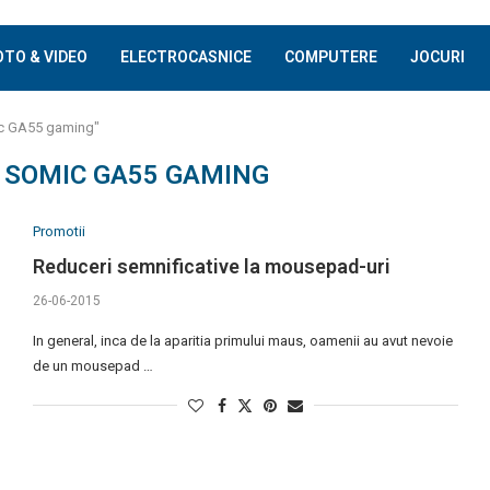
OTO & VIDEO
ELECTROCASNICE
COMPUTERE
JOCURI
ic GA55 gaming"
 SOMIC GA55 GAMING
Promotii
Reduceri semnificative la mousepad-uri
26-06-2015
In general, inca de la aparitia primului maus, oamenii au avut nevoie
de un mousepad …