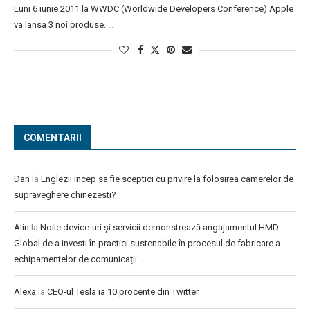
Luni 6 iunie 2011 la WWDC (Worldwide Developers Conference) Apple
va lansa 3 noi produse. …
COMENTARII
Dan
la
Englezii incep sa fie sceptici cu privire la folosirea camerelor de
supraveghere chinezesti?
Alin
la
Noile device-uri și servicii demonstrează angajamentul HMD
Global de a investi în practici sustenabile în procesul de fabricare a
echipamentelor de comunicații
Alexa
la
CEO-ul Tesla ia 10 procente din Twitter