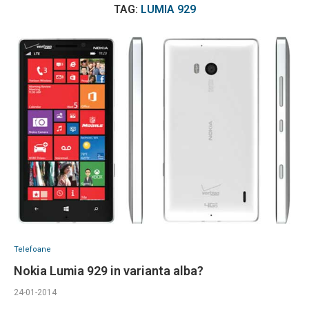
TAG:
LUMIA 929
Telefoane
Nokia Lumia 929 in varianta alba?
24-01-2014