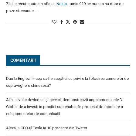
Zilele trecute puteam afla ca
Nokia
Lumia 929 se bucura nu doar de
poze strecurate …
COMENTARII
Dan
la
Englezii incep sa fie sceptici cu privire la folosirea camerelor de
supraveghere chinezesti?
Alin
la
Noile device-uri și servicii demonstrează angajamentul HMD
Global de a investi în practici sustenabile în procesul de fabricare a
echipamentelor de comunicații
Alexa
la
CEO-ul Tesla ia 10 procente din Twitter