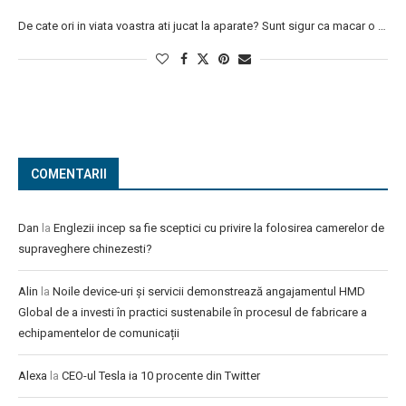
De cate ori in viata voastra ati jucat la aparate? Sunt sigur ca macar o …
COMENTARII
Dan
la
Englezii incep sa fie sceptici cu privire la folosirea camerelor de
supraveghere chinezesti?
Alin
la
Noile device-uri și servicii demonstrează angajamentul HMD
Global de a investi în practici sustenabile în procesul de fabricare a
echipamentelor de comunicații
Alexa
la
CEO-ul Tesla ia 10 procente din Twitter