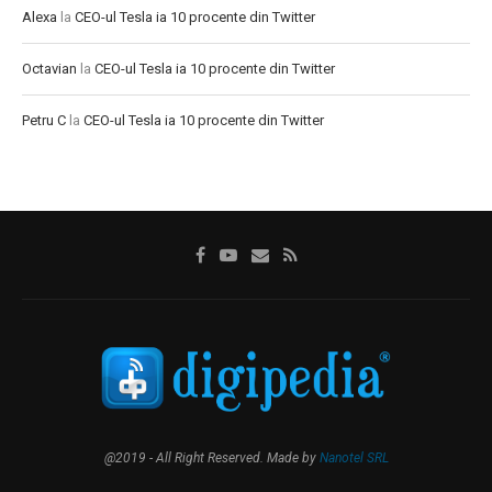
Alexa
la
CEO-ul Tesla ia 10 procente din Twitter
Octavian
la
CEO-ul Tesla ia 10 procente din Twitter
Petru C
la
CEO-ul Tesla ia 10 procente din Twitter
@2019 - All Right Reserved. Made by
Nanotel SRL