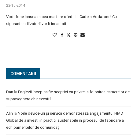
22-10-2014
Vodafone lanseaza cea mai tare oferta la Cartela Vodafone! Cu
siguranta utilizatorii vor fi incantati …
COMENTARII
Dan
la
Englezii incep sa fie sceptici cu privire la folosirea camerelor de
supraveghere chinezesti?
Alin
la
Noile device-uri și servicii demonstrează angajamentul HMD
Global de a investi în practici sustenabile în procesul de fabricare a
echipamentelor de comunicații