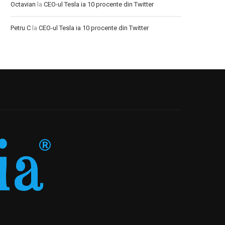
Octavian
la
CEO-ul Tesla ia 10 procente din Twitter
Petru C
la
CEO-ul Tesla ia 10 procente din Twitter