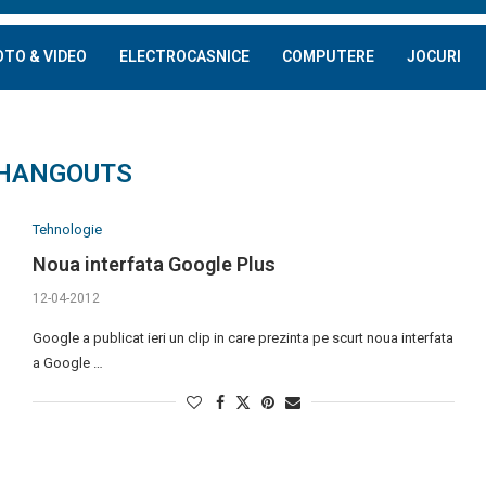
OTO & VIDEO
ELECTROCASNICE
COMPUTERE
JOCURI
HANGOUTS
Tehnologie
Noua interfata Google Plus
12-04-2012
Google a publicat ieri un clip in care prezinta pe scurt noua interfata
a Google …