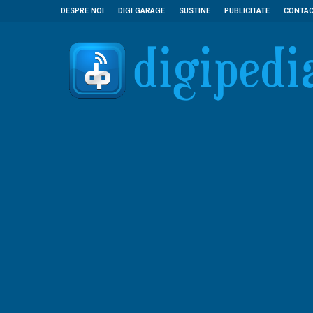
DESPRE NOI
DIGI GARAGE
SUSTINE
PUBLICITATE
CONTA