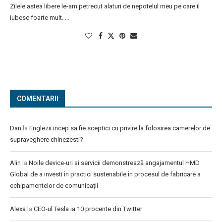
Zilele astea libere le-am petrecut alaturi de nepotelul meu pe care il
iubesc foarte mult. …
COMENTARII
Dan
la
Englezii incep sa fie sceptici cu privire la folosirea camerelor de
supraveghere chinezesti?
Alin
la
Noile device-uri și servicii demonstrează angajamentul HMD
Global de a investi în practici sustenabile în procesul de fabricare a
echipamentelor de comunicații
Alexa
la
CEO-ul Tesla ia 10 procente din Twitter