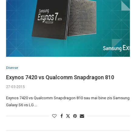
Diverse
Exynos 7420 vs Qualcomm Snapdragon 810
27-03-2015
Exynos 7420 vs Qualcomm Snapdragon 810 sau mai bine zis Samsung
Galaxy S6 vs LG …