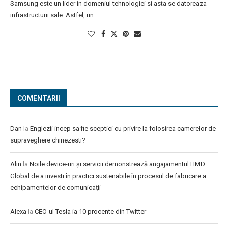
Samsung este un lider in domeniul tehnologiei si asta se datoreaza
infrastructurii sale. Astfel, un …
COMENTARII
Dan
la
Englezii incep sa fie sceptici cu privire la folosirea camerelor de
supraveghere chinezesti?
Alin
la
Noile device-uri și servicii demonstrează angajamentul HMD
Global de a investi în practici sustenabile în procesul de fabricare a
echipamentelor de comunicații
Alexa
la
CEO-ul Tesla ia 10 procente din Twitter