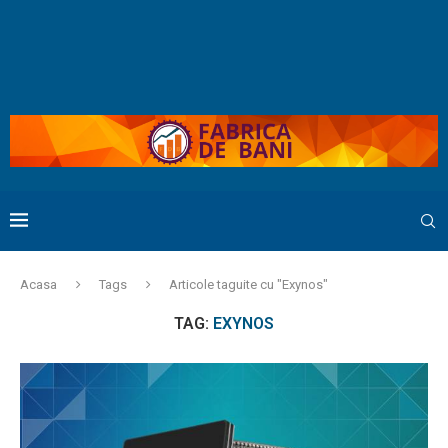
Acasa
Tags
Articole taguite cu "Exynos"
TAG:
EXYNOS