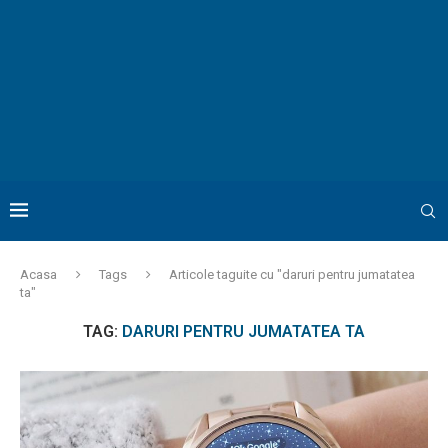
Acasa
Tags
Articole taguite cu "daruri pentru jumatatea
ta"
TAG:
DARURI PENTRU JUMATATEA TA