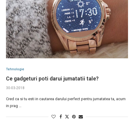
Tehnologie
Ce gadgeturi poti darui jumatatii tale?
30-03-2018
Cred ca si tu esti in cautarea darului perfect pentru jumatatea ta, acum
in prag …