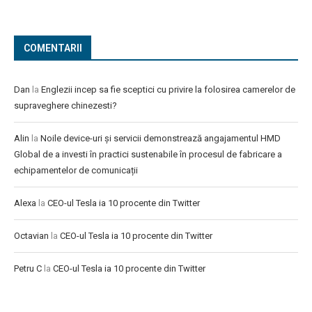
COMENTARII
Dan
la
Englezii incep sa fie sceptici cu privire la folosirea camerelor de
supraveghere chinezesti?
Alin
la
Noile device-uri și servicii demonstrează angajamentul HMD
Global de a investi în practici sustenabile în procesul de fabricare a
echipamentelor de comunicații
Alexa
la
CEO-ul Tesla ia 10 procente din Twitter
Octavian
la
CEO-ul Tesla ia 10 procente din Twitter
Petru C
la
CEO-ul Tesla ia 10 procente din Twitter