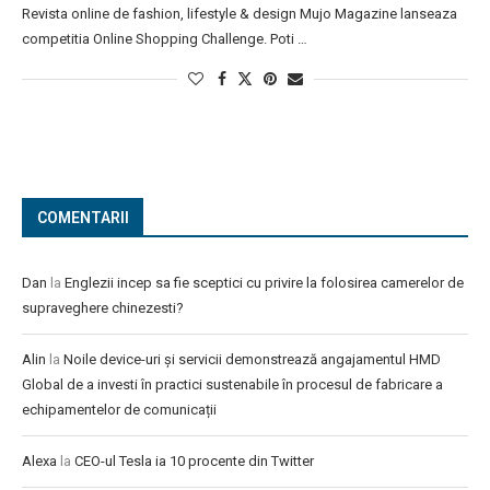
Revista online de fashion, lifestyle & design Mujo Magazine lanseaza
competitia Online Shopping Challenge. Poti …
COMENTARII
Dan
la
Englezii incep sa fie sceptici cu privire la folosirea camerelor de
supraveghere chinezesti?
Alin
la
Noile device-uri și servicii demonstrează angajamentul HMD
Global de a investi în practici sustenabile în procesul de fabricare a
echipamentelor de comunicații
Alexa
la
CEO-ul Tesla ia 10 procente din Twitter