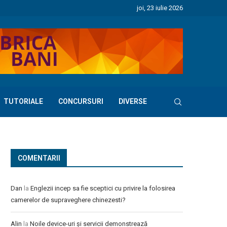
joi, 23 iulie 2026
TUTORIALE
CONCURSURI
DIVERSE
COMENTARII
Dan
la
Englezii incep sa fie sceptici cu privire la folosirea
camerelor de supraveghere chinezesti?
Alin
la
Noile device-uri și servicii demonstrează