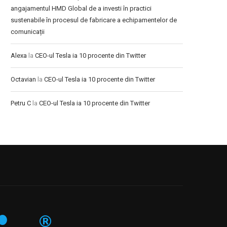
angajamentul HMD Global de a investi în practici
sustenabile în procesul de fabricare a echipamentelor de
comunicații
Alexa
la
CEO-ul Tesla ia 10 procente din Twitter
Octavian
la
CEO-ul Tesla ia 10 procente din Twitter
Petru C
la
CEO-ul Tesla ia 10 procente din Twitter