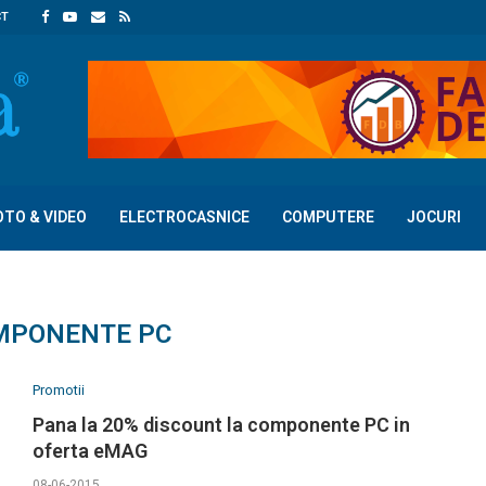
CT
OTO & VIDEO
ELECTROCASNICE
COMPUTERE
JOCURI
MPONENTE PC
Promotii
Pana la 20% discount la componente PC in
oferta eMAG
08-06-2015