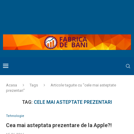
Acasa
Tags
Articole taguite cu "cele mai asteptate
prezentari"
TAG:
CELE MAI ASTEPTATE PREZENTARI
Tehnologie
Cea mai asteptata prezentare de la Apple?!