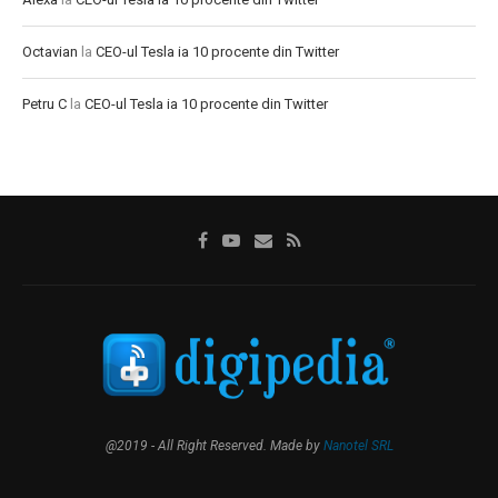
Octavian
la
CEO-ul Tesla ia 10 procente din Twitter
Petru C
la
CEO-ul Tesla ia 10 procente din Twitter
@2019 - All Right Reserved. Made by
Nanotel SRL