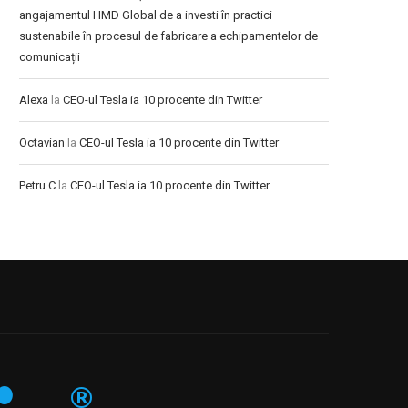
angajamentul HMD Global de a investi în practici
sustenabile în procesul de fabricare a echipamentelor de
comunicații
Alexa
la
CEO-ul Tesla ia 10 procente din Twitter
Octavian
la
CEO-ul Tesla ia 10 procente din Twitter
Petru C
la
CEO-ul Tesla ia 10 procente din Twitter