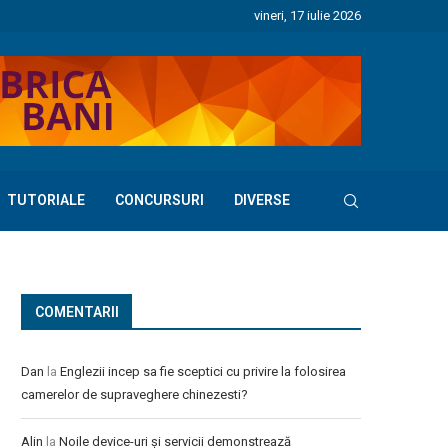
vineri, 17 iulie 2026
TUTORIALE
CONCURSURI
DIVERSE
COMENTARII
Dan
la
Englezii incep sa fie sceptici cu privire la folosirea
camerelor de supraveghere chinezesti?
Alin
la
Noile device-uri și servicii demonstrează