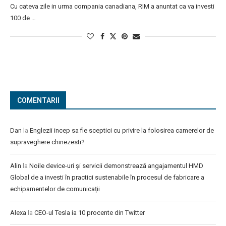
Cu cateva zile in urma compania canadiana, RIM a anuntat ca va investi
100 de …
COMENTARII
Dan
la
Englezii incep sa fie sceptici cu privire la folosirea camerelor de
supraveghere chinezesti?
Alin
la
Noile device-uri și servicii demonstrează angajamentul HMD
Global de a investi în practici sustenabile în procesul de fabricare a
echipamentelor de comunicații
Alexa
la
CEO-ul Tesla ia 10 procente din Twitter