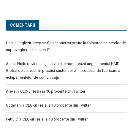
COMENTARII
Dan
la
Englezii incep sa fie sceptici cu privire la folosirea camerelor de
supraveghere chinezesti?
Alin
la
Noile device-uri și servicii demonstrează angajamentul HMD
Global de a investi în practici sustenabile în procesul de fabricare a
echipamentelor de comunicații
Alexa
la
CEO-ul Tesla ia 10 procente din Twitter
Octavian
la
CEO-ul Tesla ia 10 procente din Twitter
Petru C
la
CEO-ul Tesla ia 10 procente din Twitter