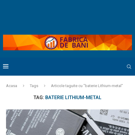
Acasa
Tags
Articole taguite cu "baterie Lithium-metal"
TAG:
BATERIE LITHIUM-METAL