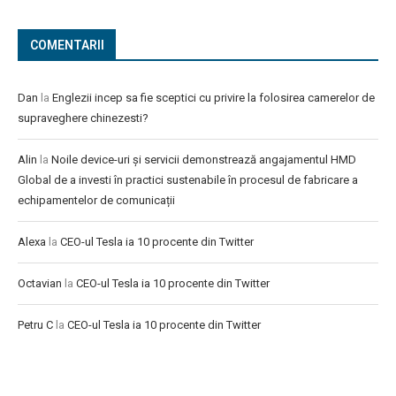
COMENTARII
Dan
la
Englezii incep sa fie sceptici cu privire la folosirea camerelor de
supraveghere chinezesti?
Alin
la
Noile device-uri și servicii demonstrează angajamentul HMD
Global de a investi în practici sustenabile în procesul de fabricare a
echipamentelor de comunicații
Alexa
la
CEO-ul Tesla ia 10 procente din Twitter
Octavian
la
CEO-ul Tesla ia 10 procente din Twitter
Petru C
la
CEO-ul Tesla ia 10 procente din Twitter