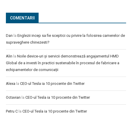
COMENTARII
Dan
la
Englezii incep sa fie sceptici cu privire la folosirea camerelor de
supraveghere chinezesti?
Alin
la
Noile device-uri și servicii demonstrează angajamentul HMD
Global de a investi în practici sustenabile în procesul de fabricare a
echipamentelor de comunicații
Alexa
la
CEO-ul Tesla ia 10 procente din Twitter
Octavian
la
CEO-ul Tesla ia 10 procente din Twitter
Petru C
la
CEO-ul Tesla ia 10 procente din Twitter