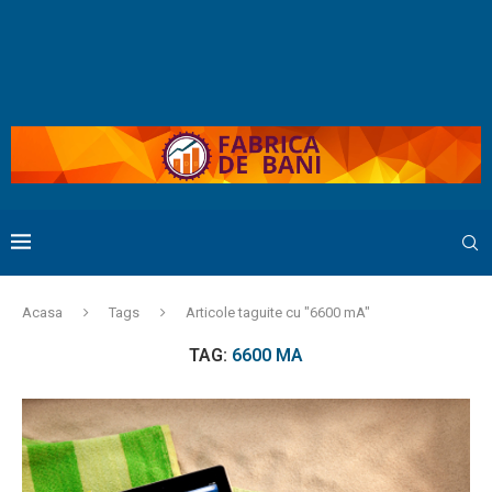
Acasa
Tags
Articole taguite cu "6600 mA"
TAG:
6600 MA