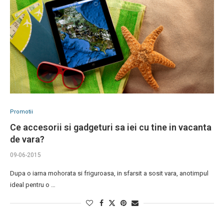
Promotii
Ce accesorii si gadgeturi sa iei cu tine in vacanta
de vara?
09-06-2015
Dupa o iarna mohorata si friguroasa, in sfarsit a sosit vara, anotimpul
ideal pentru o …