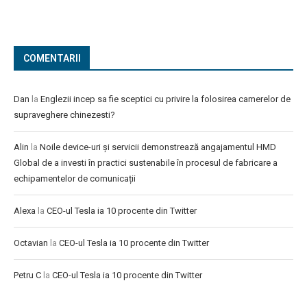
COMENTARII
Dan
la
Englezii incep sa fie sceptici cu privire la folosirea camerelor de
supraveghere chinezesti?
Alin
la
Noile device-uri și servicii demonstrează angajamentul HMD
Global de a investi în practici sustenabile în procesul de fabricare a
echipamentelor de comunicații
Alexa
la
CEO-ul Tesla ia 10 procente din Twitter
Octavian
la
CEO-ul Tesla ia 10 procente din Twitter
Petru C
la
CEO-ul Tesla ia 10 procente din Twitter