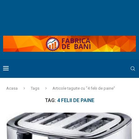
Acasa
Tags
Articole taguite cu "4 felii de paine"
TAG:
4 FELII DE PAINE