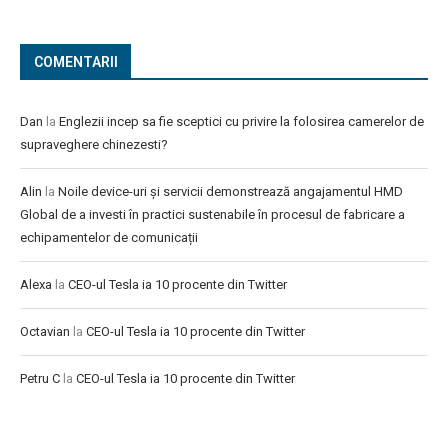
COMENTARII
Dan
la
Englezii incep sa fie sceptici cu privire la folosirea camerelor de
supraveghere chinezesti?
Alin
la
Noile device-uri și servicii demonstrează angajamentul HMD
Global de a investi în practici sustenabile în procesul de fabricare a
echipamentelor de comunicații
Alexa
la
CEO-ul Tesla ia 10 procente din Twitter
Octavian
la
CEO-ul Tesla ia 10 procente din Twitter
Petru C
la
CEO-ul Tesla ia 10 procente din Twitter