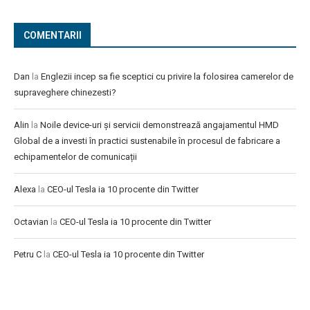
COMENTARII
Dan
la
Englezii incep sa fie sceptici cu privire la folosirea camerelor de
supraveghere chinezesti?
Alin
la
Noile device-uri și servicii demonstrează angajamentul HMD
Global de a investi în practici sustenabile în procesul de fabricare a
echipamentelor de comunicații
Alexa
la
CEO-ul Tesla ia 10 procente din Twitter
Octavian
la
CEO-ul Tesla ia 10 procente din Twitter
Petru C
la
CEO-ul Tesla ia 10 procente din Twitter