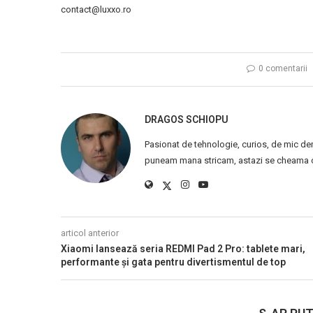
contact@luxxo.ro
0 comentarii
DRAGOS SCHIOPU
Pasionat de tehnologie, curios, de mic de
puneam mana stricam, astazi se cheama ca
articol anterior
Xiaomi lansează seria REDMI Pad 2 Pro: tablete mari,
performante și gata pentru divertismentul de top