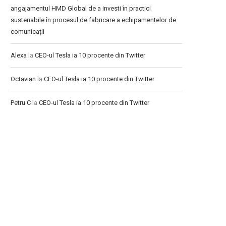
angajamentul HMD Global de a investi în practici
sustenabile în procesul de fabricare a echipamentelor de
comunicații
Alexa
la
CEO-ul Tesla ia 10 procente din Twitter
Octavian
la
CEO-ul Tesla ia 10 procente din Twitter
Petru C
la
CEO-ul Tesla ia 10 procente din Twitter