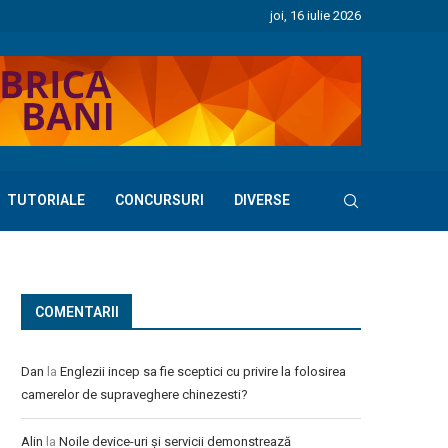
joi, 16 iulie 2026
TUTORIALE
CONCURSURI
DIVERSE
COMENTARII
Dan
la
Englezii incep sa fie sceptici cu privire la folosirea
camerelor de supraveghere chinezesti?
Alin
la
Noile device-uri și servicii demonstrează