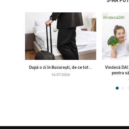
S-AR PUT
După o zi în București, de ce tot...
Vindecă DAI:
pentru să
16-07-2026