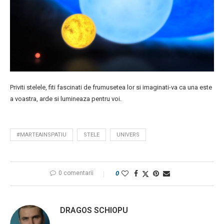
Priviti stelele, fiti fascinati de frumusetea lor si imaginati-va ca una este
a voastra, arde si lumineaza pentru voi.
#MARTEAINSPATIU
STELE
UNIVERS
0 comentarii
0
DRAGOS SCHIOPU