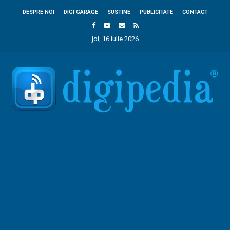
DESPRE NOI
DIGI GARAGE
SUSTINE
PUBLICITATE
CONTACT
joi, 16 iulie 2026