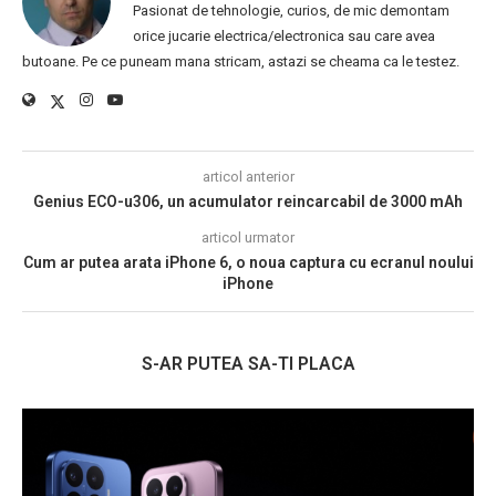
Pasionat de tehnologie, curios, de mic demontam
orice jucarie electrica/electronica sau care avea
butoane. Pe ce puneam mana stricam, astazi se cheama ca le testez.
articol anterior
Genius ECO-u306, un acumulator reincarcabil de 3000 mAh
articol urmator
Cum ar putea arata iPhone 6, o noua captura cu ecranul noului
iPhone
S-AR PUTEA SA-TI PLACA