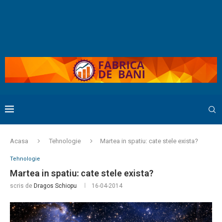
Acasa
Tehnologie
Martea in spatiu: cate stele exista?
Tehnologie
Martea in spatiu: cate stele exista?
scris de
Dragos Schiopu
16-04-2014