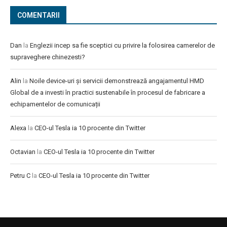
COMENTARII
Dan
la
Englezii incep sa fie sceptici cu privire la folosirea camerelor de
supraveghere chinezesti?
Alin
la
Noile device-uri și servicii demonstrează angajamentul HMD
Global de a investi în practici sustenabile în procesul de fabricare a
echipamentelor de comunicații
Alexa
la
CEO-ul Tesla ia 10 procente din Twitter
Octavian
la
CEO-ul Tesla ia 10 procente din Twitter
Petru C
la
CEO-ul Tesla ia 10 procente din Twitter