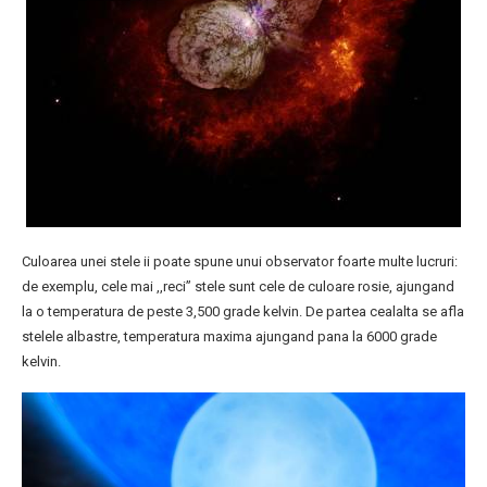
Culoarea unei stele ii poate spune unui observator foarte multe lucruri:
de exemplu, cele mai ,,reci” stele sunt cele de culoare rosie, ajungand
la o temperatura de peste 3,500 grade kelvin. De partea cealalta se afla
stelele albastre, temperatura maxima ajungand pana la 6000 grade
kelvin.