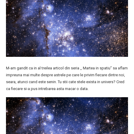
M-am gandit ca in al treilea articol din seria ,, Martea in spatiu” sa aflam
impreuna mai multe despre astrele pe care le privim fiecare dintre noi,
seara, atunci cand este senin. Tu stii cate stele exista in univers? Cred
ca fiecare si-a pus intrebarea asta macar o data.