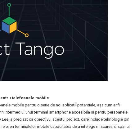
pentru telefoanele mobile
anele mobile pentru o serie de noi aplicatii potentiale, așa cum ar fi
a prin intermediul unui terminal smartphone accesibila si pentru persoanele
Lee, a precizat ca obiectivul acestui proiect, care include tehnologie din
 le oferi terminalelor mobile capacitatea de a intelege miscarea si spatiul