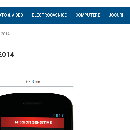
OTO & VIDEO
ELECTROCASNICE
COMPUTERE
JOCURI
i 2014
 2014