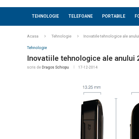
TEHNOLOGIE
TELEFOANE
PORTABILE
F
Acasa
Tehnologie
Inovatiile tehnologice ale anulu
Tehnologie
Inovatiile tehnologice ale anului
scris de
Dragos Schiopu
17-12-2014