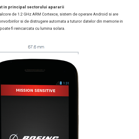
 in principal sectorului apararii
alcore de 1.2 GHz ARM Cortexce, sistem de operare Android si are
convorbirilor si de distrugere automata a tuturor datelor din memorie in
poate fi reincarcata cu lumina solara.