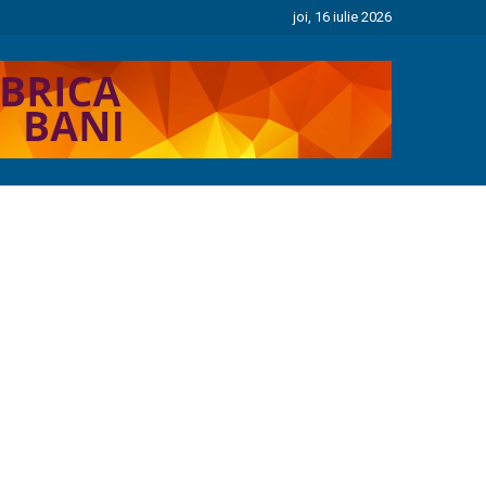
joi, 16 iulie 2026