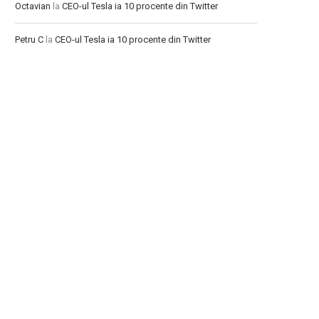
Octavian
la
CEO-ul Tesla ia 10 procente din Twitter
Petru C
la
CEO-ul Tesla ia 10 procente din Twitter