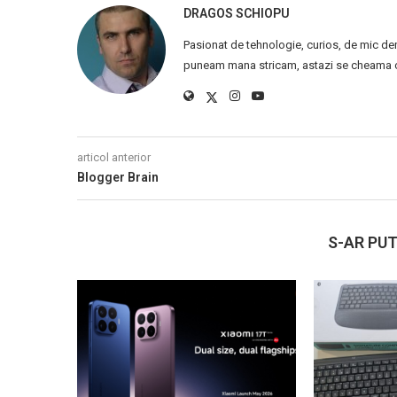
DRAGOS SCHIOPU
Pasionat de tehnologie, curios, de mic de
puneam mana stricam, astazi se cheama ca
articol anterior
Blogger Brain
S-AR PUT