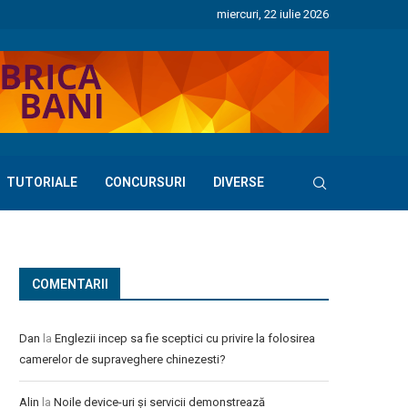
miercuri, 22 iulie 2026
TUTORIALE
CONCURSURI
DIVERSE
COMENTARII
Dan
la
Englezii incep sa fie sceptici cu privire la folosirea
camerelor de supraveghere chinezesti?
Alin
la
Noile device-uri și servicii demonstrează