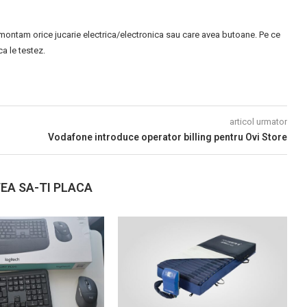
montam orice jucarie electrica/electronica sau care avea butoane. Pe ce
 le testez.
articol urmator
Vodafone introduce operator billing pentru Ovi Store
EA SA-TI PLACA