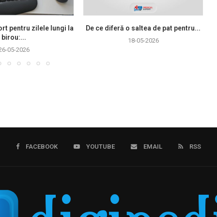
rt pentru zilele lungi la
De ce diferă o saltea de pat pentru...
birou:...
18-05-2026
26-05-2026
FACEBOOK
YOUTUBE
EMAIL
RSS