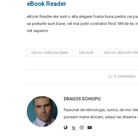
eBook Reader
eBook Reader-ele sunt o alta alegere foarte buna pentru cei pa
iar preturile sunt bune, cel mai putin costisitor fiind 189 de lei,
net superior.
CADOU CRACIUN EMAG
CADOURI
IDEI DE CADOURI PE
0 comentarii
DRAGOS SCHIOPU
Pasionat de tehnologie, curios, de mic de
puneam mana stricam, astazi se cheama ca