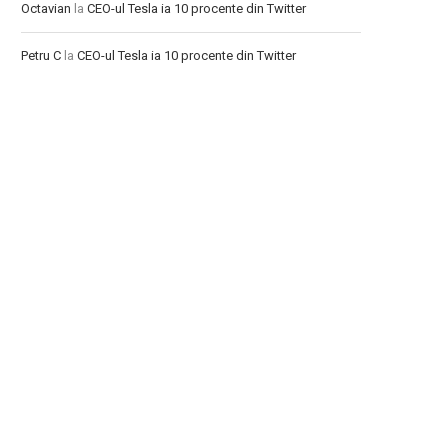
Octavian
la
CEO-ul Tesla ia 10 procente din Twitter
Petru C
la
CEO-ul Tesla ia 10 procente din Twitter