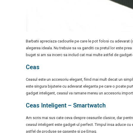
Barbatii apreciaza cadourile pe care le pot folosi cu adevarat (c
alegerea ideala. Nu trebuie sa va ganditi ca pretul lor este prea
buget si am sa incerc sa includ cat mai multe astfel de gadget-uri
Ceas
Ceasul este un accesoriu elegant, fiind mai mult decat un simpl
este singura bijuterie cu adevarat eleganta pe care o poate purt
gadget inteligent, ceasul va ramane mereu un accesoriu import
Ceas Inteligent – Smartwatch
Am scris mai sus cate ceva despre ceasurile clasice, dar pentr
ceasul inteligent este gadget-ul perfect. Timpul insa aduce cu 
astfel de produse se gaseste si pe Emag.