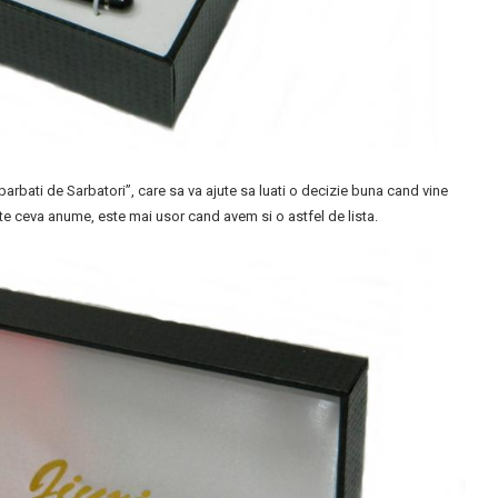
barbati de Sarbatori”, care sa va ajute sa luati o decizie buna cand vine
te ceva anume, este mai usor cand avem si o astfel de lista.