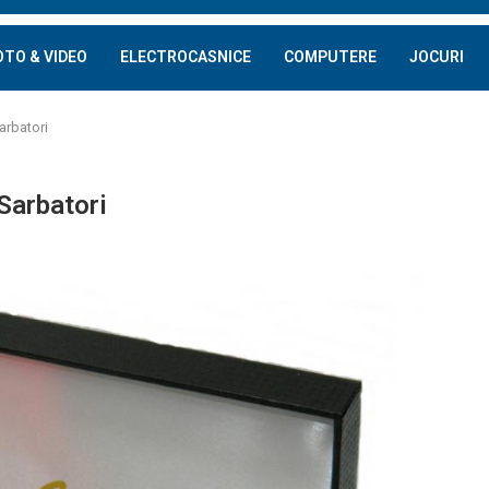
OTO & VIDEO
ELECTROCASNICE
COMPUTERE
JOCURI
arbatori
 Sarbatori