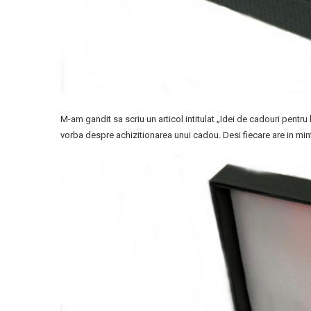
M-am gandit sa scriu un articol intitulat „I
dei de cadouri pentru 
vorba despre achizitionarea unui cadou. Desi fiecare are in min