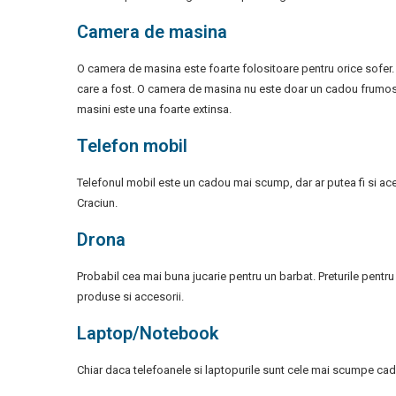
Camera de masina
O camera de masina este foarte folositoare pentru orice sofer. 
care a fost. O camera de masina nu este doar un cadou frumos, c
masini este una foarte extinsa.
Telefon mobil
Telefonul mobil este un cadou mai scump, dar ar putea fi si aces
Craciun.
Drona
Probabil cea mai buna jucarie pentru un barbat. Preturile pentr
produse si accesorii.
Laptop/Notebook
Chiar daca telefoanele si laptopurile sunt cele mai scumpe cadou