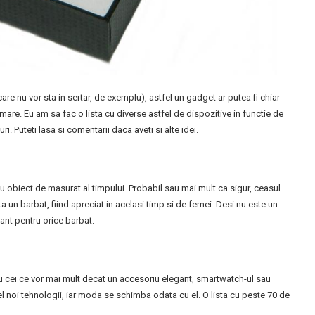
are nu vor sta in sertar, de exemplu), astfel un gadget ar putea fi chiar
 mare. Eu am sa fac o lista cu diverse astfel de dispozitive in functie de
. Puteti lasa si comentarii daca aveti si alte idei.
u obiect de masurat al timpului. Probabil sau mai mult ca sigur, ceasul
a un barbat, fiind apreciat in acelasi timp si de femei. Desi nu este un
ant pentru orice barbat.
u cei ce vor mai mult decat un accesoriu elegant, smartwatch-ul sau
el noi tehnologii, iar moda se schimba odata cu el. O lista cu peste 70 de