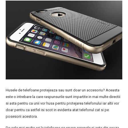
Husele de telefoane protejeaza sau sunt doar un accesoriu? Aceasta
este o intrebare la care raspunsurile sunt impartite in mai multe directii
si asta pentru ca unii vor husa pentru protejarea telefonului iar altii vor
doar pentru ca astfel isi scot in evidenta atat telefonul cat si pe
posesorii acestora.
De cele mai multe ori la telefoane se sparg ecranele si asta din cauza