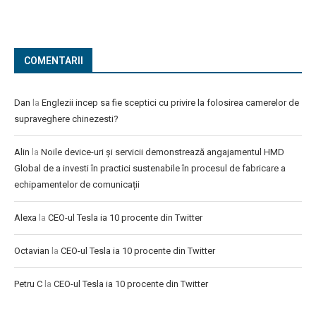
COMENTARII
Dan
la
Englezii incep sa fie sceptici cu privire la folosirea camerelor de
supraveghere chinezesti?
Alin
la
Noile device-uri și servicii demonstrează angajamentul HMD
Global de a investi în practici sustenabile în procesul de fabricare a
echipamentelor de comunicații
Alexa
la
CEO-ul Tesla ia 10 procente din Twitter
Octavian
la
CEO-ul Tesla ia 10 procente din Twitter
Petru C
la
CEO-ul Tesla ia 10 procente din Twitter