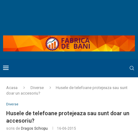
Acasa
Diverse
Husele de telefoane protejeaza sau sunt
doar un accesoriu?
Diverse
Husele de telefoane protejeaza sau sunt doar un
accesoriu?
scris de
Dragos Schiopu
16-06-2015