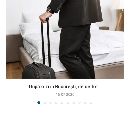
După o zi în București, de ce tot...
16-07-2026