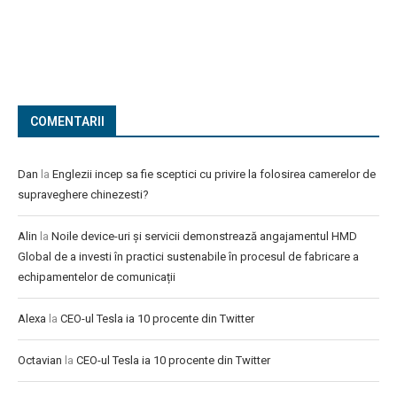
COMENTARII
Dan
la
Englezii incep sa fie sceptici cu privire la folosirea camerelor de
supraveghere chinezesti?
Alin
la
Noile device-uri și servicii demonstrează angajamentul HMD
Global de a investi în practici sustenabile în procesul de fabricare a
echipamentelor de comunicații
Alexa
la
CEO-ul Tesla ia 10 procente din Twitter
Octavian
la
CEO-ul Tesla ia 10 procente din Twitter