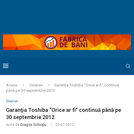
Acasa
Diverse
Garanţia Toshiba “Orice ar fi” continuă
până pe 30 septembrie 2012
Diverse
Garanţia Toshiba “Orice ar fi” continuă până pe
30 septembrie 2012
scris de
Dragos Schiopu
25-07-2012