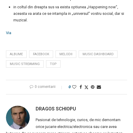
in coltul din dreapta sus va exista optiunea „Happening now”,
aceasta va arata ce se intampla in „universul” vostru social, dar si
muzical.
Via
ALBUME
FACEBOOK
MELODII
MUSIC DASHBOARD
MUSIC STREAMING
TOP
0 comentarii
0
DRAGOS SCHIOPU
Pasionat de tehnologie, curios, de mic demontam
orice jucarie electrica/electronica sau care avea