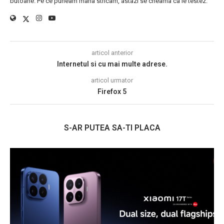
butoane. Pe ce puneam mana stricam, astazi se cheama ca le testez.
articol anterior
Internetul si cu mai multe adrese.
articol urmator
Firefox 5
S-AR PUTEA SA-TI PLACA