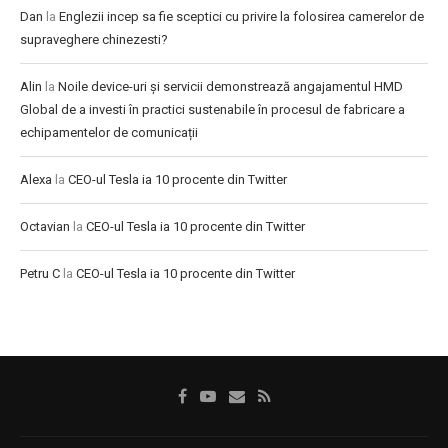
Dan
la
Englezii incep sa fie sceptici cu privire la folosirea camerelor de
supraveghere chinezesti?
Alin
la
Noile device-uri și servicii demonstrează angajamentul HMD
Global de a investi în practici sustenabile în procesul de fabricare a
echipamentelor de comunicații
Alexa
la
CEO-ul Tesla ia 10 procente din Twitter
Octavian
la
CEO-ul Tesla ia 10 procente din Twitter
Petru C
la
CEO-ul Tesla ia 10 procente din Twitter