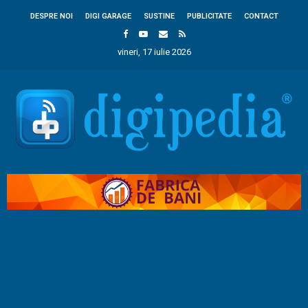
DESPRE NOI
DIGI GARAGE
SUSTINE
PUBLICITATE
CONTACT
vineri, 17 iulie 2026