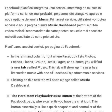
Facebook planifica integrarea unui serviciu streaming de muzica in
platforma sa, iar cel mai probabil, pe panoul din stanga va aparea o
noua optiune denumita
Music
. Prin acest serviciu, utilizatorii vor putea
accesa o noua pagina numita
Music Dashboard
pentru a putea
vedea melodii recomandate de catre prieteni sau cele mai ascultate
melodii ascultate de catre prieteni etc.
Planificarea acestui serviciu pe pagina de Facebook:
In the left-hand column, right where Facebook lists Photos,
Friends, Places, Groups, Deals, Pages, and Games, you will find
a
new tab called Music
. This tab will show up if a user has
listened to music with one of Facebook’s partner music services.
Clicking on this new tab will open a page called
Music
Dashboard
.
The Persistent Playback/Pause Button
at the bottom of the
Facebook page, where currently you have the chat icon. This
button essentially is like a quick snapshot and controller of the