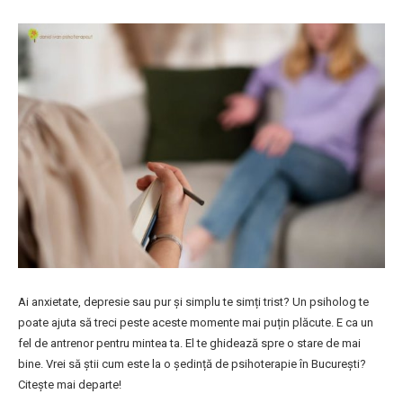
Ai anxietate, depresie sau pur și simplu te simți trist? Un psiholog te
poate ajuta să treci peste aceste momente mai puțin plăcute. E ca un
fel de antrenor pentru mintea ta. El te ghidează spre o stare de mai
bine. Vrei să știi cum este la o ședință de psihoterapie în București?
Citește mai departe!