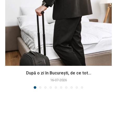
După o zi în București, de ce tot...
16-07-2026