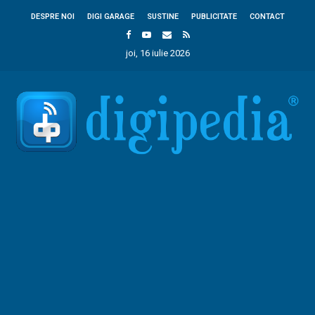
DESPRE NOI
DIGI GARAGE
SUSTINE
PUBLICITATE
CONTACT
joi, 16 iulie 2026