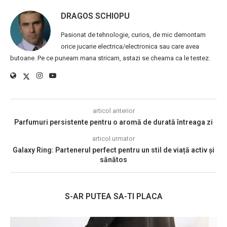
DRAGOS SCHIOPU
Pasionat de tehnologie, curios, de mic demontam
orice jucarie electrica/electronica sau care avea
butoane. Pe ce puneam mana stricam, astazi se cheama ca le testez.
articol anterior
Parfumuri persistente pentru o aromă de durată întreaga zi
articol urmator
Galaxy Ring: Partenerul perfect pentru un stil de viață activ și
sănătos
S-AR PUTEA SA-TI PLACA