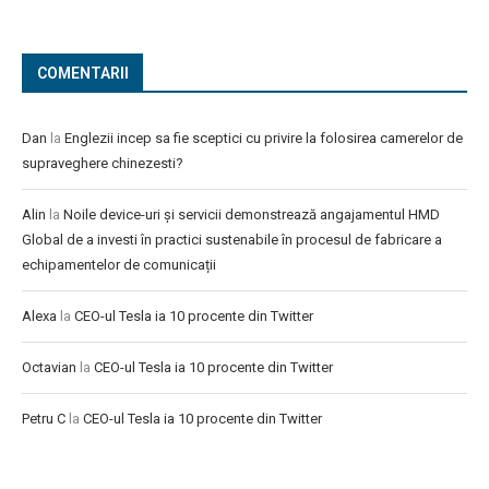
COMENTARII
Dan
la
Englezii incep sa fie sceptici cu privire la folosirea camerelor de
supraveghere chinezesti?
Alin
la
Noile device-uri și servicii demonstrează angajamentul HMD
Global de a investi în practici sustenabile în procesul de fabricare a
echipamentelor de comunicații
Alexa
la
CEO-ul Tesla ia 10 procente din Twitter
Octavian
la
CEO-ul Tesla ia 10 procente din Twitter
Petru C
la
CEO-ul Tesla ia 10 procente din Twitter