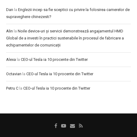
Dan
la
Englezii incep sa fie sceptici cu privire la folosirea camerelor de
supraveghere chinezesti?
Alin
la
Noile device-uri și servicii demonstrează angajamentul HMD
Global de a investi în practici sustenabile în procesul de fabricare a
echipamentelor de comunicații
Alexa
la
CEO-ul Tesla ia 10 procente din Twitter
Octavian
la
CEO-ul Tesla ia 10 procente din Twitter
Petru C
la
CEO-ul Tesla ia 10 procente din Twitter