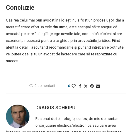
Concluzie
Găsirea celui mai bun avocat în Ploiești nu a fost un proces ușor, dar a
meritat fiecare efort. În cele din urmă, este esențial să te asiguri că
avocatul pe care îl alegi înțelege nevoile tale, comunică eficient și are
experiența necesară pentru a te ghida prin provocările juridice. Fiind
atent la detalii, ascultând recomandările și punând întrebările potrivite,
vei putea găsi și tu un avocat de încredere care să te reprezinte cu
succes.
0 comentarii
0
DRAGOS SCHIOPU
Pasionat de tehnologie, curios, de mic demontam
orice jucarie electrica/electronica sau care avea