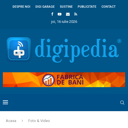
DESPRE NOI
DIGI GARAGE
SUSTINE
PUBLICITATE
CONTACT
joi, 16 iulie 2026
Acasa
Foto & Video