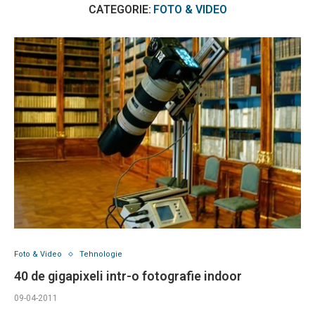
CATEGORIE:
FOTO & VIDEO
Foto & Video
Tehnologie
40 de gigapixeli intr-o fotografie indoor
09-04-2011