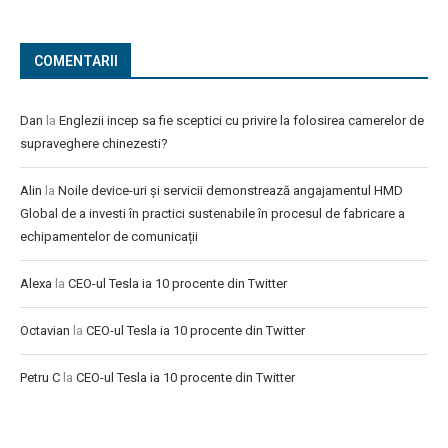
COMENTARII
Dan
la
Englezii incep sa fie sceptici cu privire la folosirea camerelor de
supraveghere chinezesti?
Alin
la
Noile device-uri și servicii demonstrează angajamentul HMD
Global de a investi în practici sustenabile în procesul de fabricare a
echipamentelor de comunicații
Alexa
la
CEO-ul Tesla ia 10 procente din Twitter
Octavian
la
CEO-ul Tesla ia 10 procente din Twitter
Petru C
la
CEO-ul Tesla ia 10 procente din Twitter