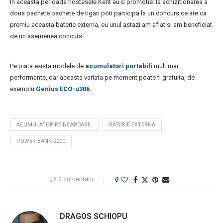
In aceasta perioada hostesele Kent au o promotie: la achizitionarea a
doua pachete pachete de tigari poti participa la un concurs ce are ca
premiu aceasta baterie externa, eu unul astazi am aflat si am beneficiat
de un asemenea concurs.
Pe piata exista modele de
acumulatori portabili
mult mai
performante, dar aceasta variata pe moment poate fi gratuita, de
exemplu
Genius ECO-u306
.
ACUMULATOR REINCARCABIL
BATERIE EXTERNA
POWER BANK 2200
0 comentarii
0
DRAGOS SCHIOPU