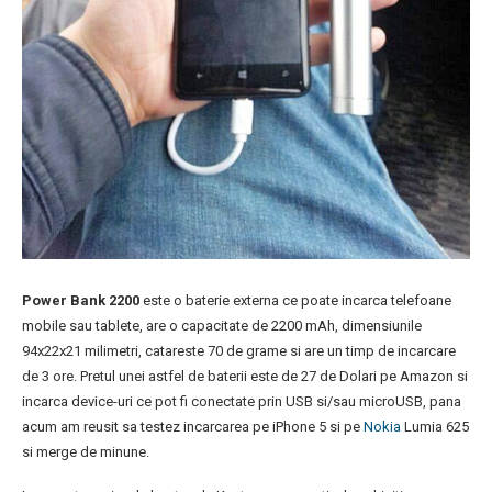
Power Bank 2200
este o baterie externa ce poate incarca telefoane
mobile sau tablete, are o capacitate de 2200 mAh, dimensiunile
94x22x21 milimetri, catareste 70 de grame si are un timp de incarcare
de 3 ore. Pretul unei astfel de baterii este de 27 de Dolari pe Amazon si
incarca device-uri ce pot fi conectate prin USB si/sau microUSB, pana
acum am reusit sa testez incarcarea pe iPhone 5 si pe
Nokia
Lumia 625
si merge de minune.