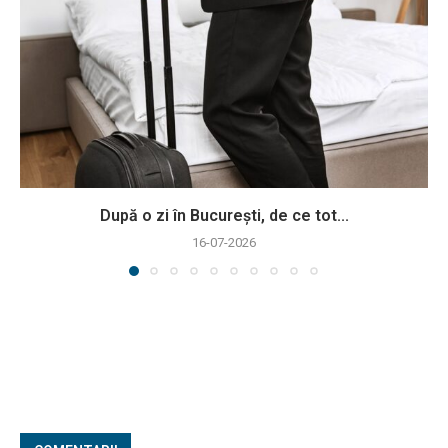
După o zi în București, de ce tot...
16-07-2026