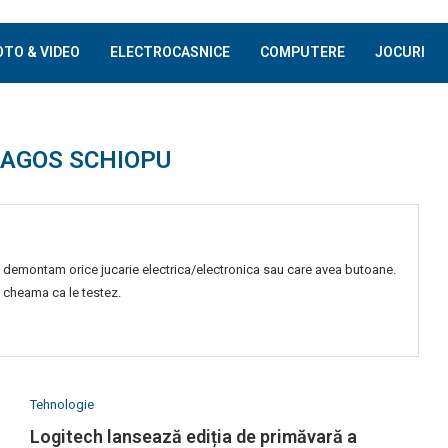
OTO & VIDEO
ELECTROCASNICE
COMPUTERE
JOCURI
AGOS SCHIOPU
c demontam orice jucarie electrica/electronica sau care avea butoane.
 cheama ca le testez.
Tehnologie
Logitech lansează ediția de primăvară a