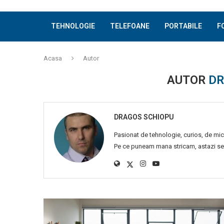
TEHNOLOGIE
TELEFOANE
PORTABILE
F
Acasa
Autor
AUTOR
DR
DRAGOS SCHIOPU
Pasionat de tehnologie, curios, de mi
Pe ce puneam mana stricam, astazi se