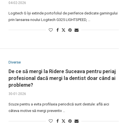
04-02-2026
Logitech G își extinde portofoliul de periferice dedicate gamingului
prin lansarea noului Logitech G325 LIGHTSPEED, …
Diverse
De ce să mergi la Ridere Suceava pentru periaj
profesional dacă mergi la dentist doar când ai
probleme?
30-01-2026
Scuze pentru a evita profilaxia periodică sunt destule: află aici
câteva motive să mergi preventiv …