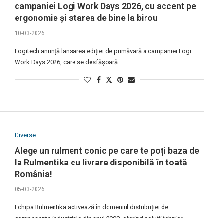
campaniei Logi Work Days 2026, cu accent pe
ergonomie și starea de bine la birou
10-03-2026
Logitech anunță lansarea ediției de primăvară a campaniei Logi
Work Days 2026, care se desfășoară …
Diverse
Alege un rulment conic pe care te poți baza de
la Rulmentika cu livrare disponibilă în toată
România!
05-03-2026
Echipa Rulmentika activează în domeniul distribuției de