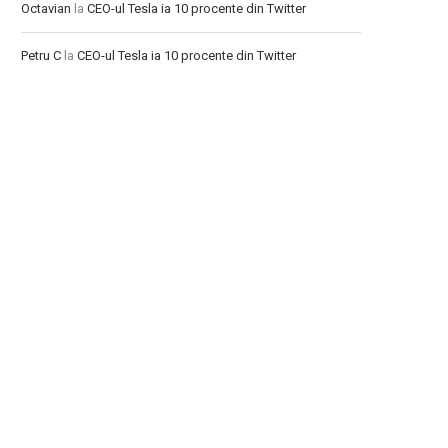
Octavian
la
CEO-ul Tesla ia 10 procente din Twitter
Petru C
la
CEO-ul Tesla ia 10 procente din Twitter