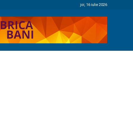
joi, 16 iulie 2026