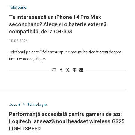
Telefoane
Te interesează un iPhone 14 Pro Max
secondhand? Alege și o baterie externă
compatibilă, de la CH-iOS
10-02-2026
Telefonul pe care îl folosești spune mai multe decât crezi despre
tine. De aceea, alege …
Jocuri
Tehnologie
Performanță accesibilă pentru gamerii de azi:
Logitech lansează noul headset wireless G325
LIGHTSPEED