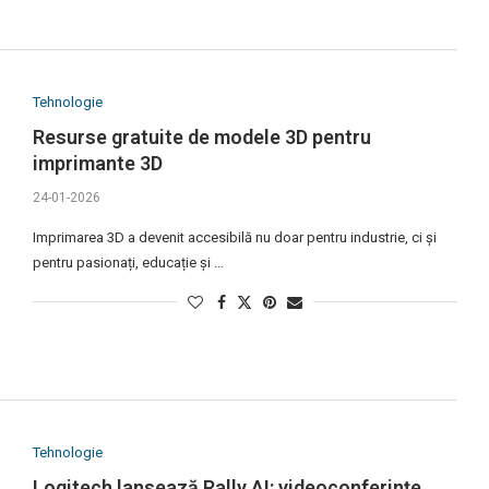
Tehnologie
Resurse gratuite de modele 3D pentru
imprimante 3D
24-01-2026
Imprimarea 3D a devenit accesibilă nu doar pentru industrie, ci și
pentru pasionați, educație și …
Tehnologie
Logitech lansează Rally AI: videoconferințe