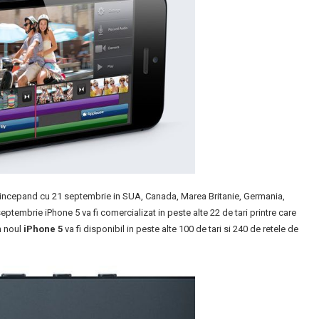
l incepand cu 21 septembrie in SUA, Canada, Marea Britanie, Germania,
ptembrie iPhone 5 va fi comercializat in peste alte 22 de tari printre care
n noul
iPhone 5
va fi disponibil in peste alte 100 de tari si 240 de retele de