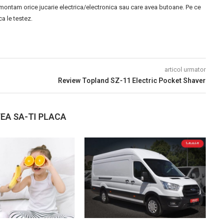
montam orice jucarie electrica/electronica sau care avea butoane. Pe ce
 le testez.
articol urmator
Review Topland SZ-11 Electric Pocket Shaver
EA SA-TI PLACA