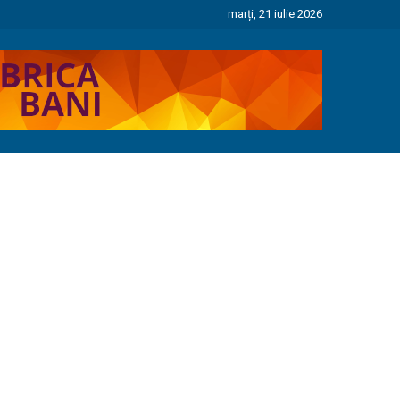
marți, 21 iulie 2026