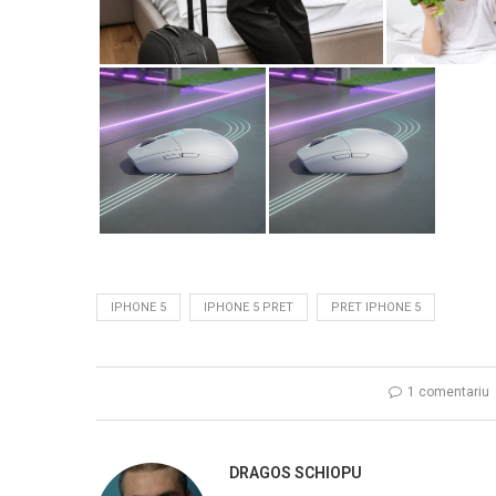
IPHONE 5
IPHONE 5 PRET
PRET IPHONE 5
1 comentariu
DRAGOS SCHIOPU