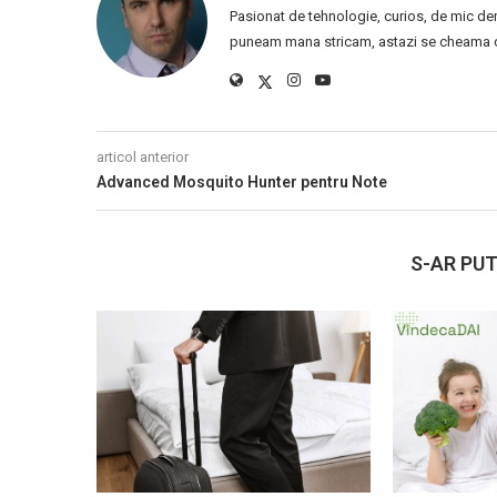
Pasionat de tehnologie, curios, de mic de
puneam mana stricam, astazi se cheama ca
articol anterior
Advanced Mosquito Hunter pentru Note
S-AR PUT