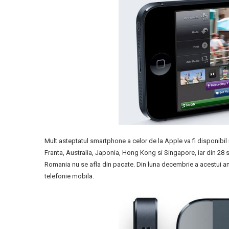
Mult asteptatul smartphone a celor de la Apple va fi disponibi
Franta, Australia, Japonia, Hong Kong si Singapore, iar din 28 se
Romania nu se afla din pacate. Din luna decembrie a acestui a
telefonie mobila.