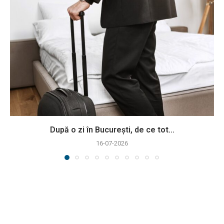
După o zi în București, de ce tot...
16-07-2026