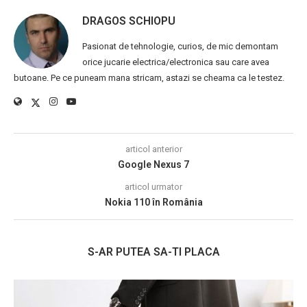
DRAGOS SCHIOPU
Pasionat de tehnologie, curios, de mic demontam
orice jucarie electrica/electronica sau care avea
butoane. Pe ce puneam mana stricam, astazi se cheama ca le testez.
articol anterior
Google Nexus 7
articol urmator
Nokia 110 în România
S-AR PUTEA SA-TI PLACA