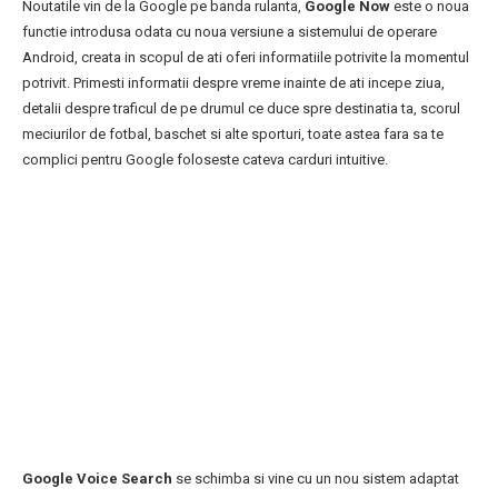
Noutatile vin de la Google pe banda rulanta,
Google Now
este o noua
functie introdusa odata cu noua versiune a sistemului de operare
Android, creata in scopul de ati oferi informatiile potrivite la momentul
potrivit. Primesti informatii despre vreme inainte de ati incepe ziua,
detalii despre traficul de pe drumul ce duce spre destinatia ta, scorul
meciurilor de fotbal, baschet si alte sporturi, toate astea fara sa te
complici pentru Google foloseste cateva carduri intuitive.
Google Voice Search
se schimba si vine cu un nou sistem adaptat