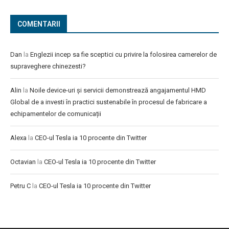
COMENTARII
Dan
la
Englezii incep sa fie sceptici cu privire la folosirea camerelor de
supraveghere chinezesti?
Alin
la
Noile device-uri și servicii demonstrează angajamentul HMD
Global de a investi în practici sustenabile în procesul de fabricare a
echipamentelor de comunicații
Alexa
la
CEO-ul Tesla ia 10 procente din Twitter
Octavian
la
CEO-ul Tesla ia 10 procente din Twitter
Petru C
la
CEO-ul Tesla ia 10 procente din Twitter