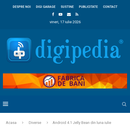
DESPRE NOI
DIGI GARAGE
SUSTINE
PUBLICITATE
CONTACT
vineri, 17 iulie 2026
Acasa
Diverse
Android 4.1 Jelly Bean din luna iulie