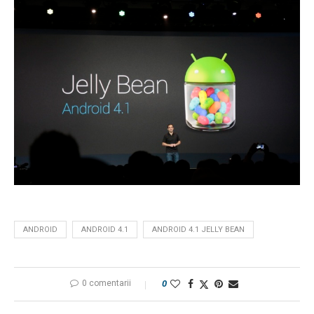
ANDROID
ANDROID 4.1
ANDROID 4.1 JELLY BEAN
0 comentarii
0