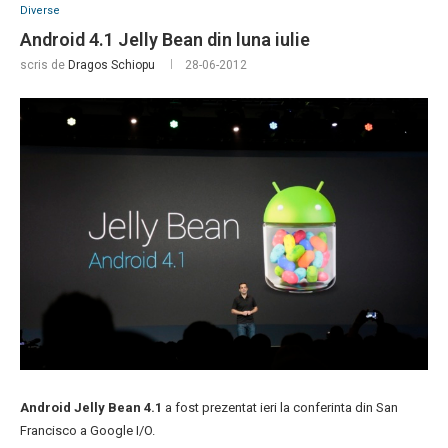
Diverse
Android 4.1 Jelly Bean din luna iulie
scris de
Dragos Schiopu
28-06-2012
Android Jelly Bean 4.1
a fost prezentat ieri la conferinta din San
Francisco a Google I/O.