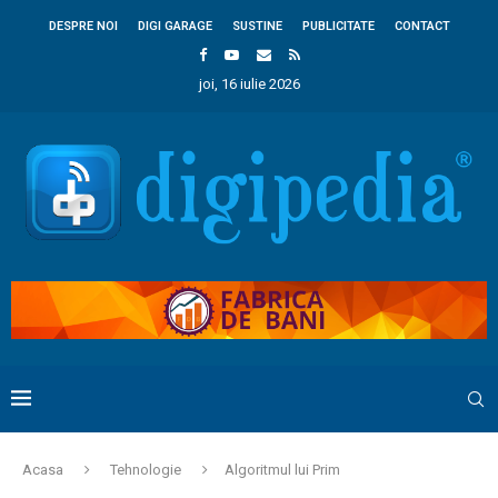
DESPRE NOI
DIGI GARAGE
SUSTINE
PUBLICITATE
CONTACT
joi, 16 iulie 2026
Acasa
Tehnologie
Algoritmul lui Prim