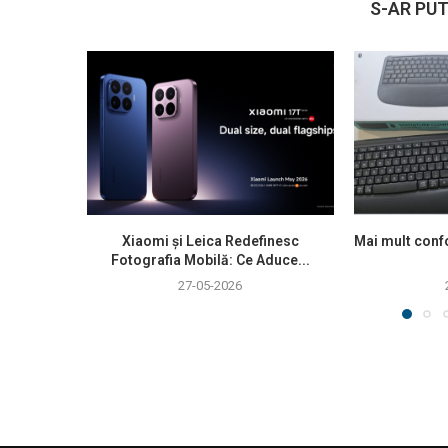
S-AR PUT
Xiaomi și Leica Redefinesc
Mai mult confo
Fotografia Mobilă: Ce Aduce...
27-05-2026