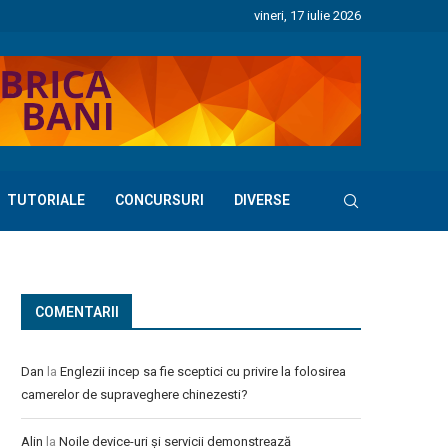
vineri, 17 iulie 2026
TUTORIALE
CONCURSURI
DIVERSE
COMENTARII
Dan
la
Englezii incep sa fie sceptici cu privire la folosirea
camerelor de supraveghere chinezesti?
Alin
la
Noile device-uri și servicii demonstrează