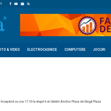
CT
OTO & VIDEO
ELECTROCASNICE
COMPUTERE
JOCURI
ncepând cu ora 17:10 la etajul 6 al clădirii Anchor Plaza de lângă Plaza