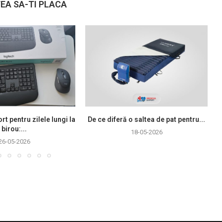
EA SA-TI PLACA
rt pentru zilele lungi la
De ce diferă o saltea de pat pentru...
birou:...
18-05-2026
26-05-2026