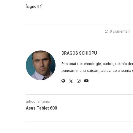
[signoff1]
0 comentarii
DRAGOS SCHIOPU
Pasionat de tehnologie, curios, de mic de
puneam mana stricam, astazi se cheama ca
articol anterior
Asus Tablet 600