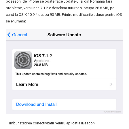
posesorii de iPhone se poate face update-ul si din Romania fara
probleme, versiunea 7.1.2 e deschisa tuturor si ocupa 28.8 MB, pe
cand la OS X 10.9.4 ocupa 90 MB. Printre modificarile aduse pentru iOS
se enumera:
– imbunatatirea conectivitatii pentru aplicatia iBeacon,