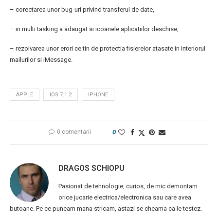
– corectarea unor bug-uri privind transferul de date,
– in multi tasking a adaugat si icoanele aplicatiilor deschise,
– rezolvarea unor erori ce tin de protectia fisierelor atasate in interiorul
mailurilor si iMessage.
APPLE
IOS 7.1.2
IPHONE
0 comentarii
0
DRAGOS SCHIOPU
Pasionat de tehnologie, curios, de mic demontam
orice jucarie electrica/electronica sau care avea
butoane. Pe ce puneam mana stricam, astazi se cheama ca le testez.