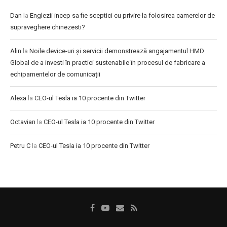
Dan
la
Englezii incep sa fie sceptici cu privire la folosirea camerelor de
supraveghere chinezesti?
Alin
la
Noile device-uri și servicii demonstrează angajamentul HMD
Global de a investi în practici sustenabile în procesul de fabricare a
echipamentelor de comunicații
Alexa
la
CEO-ul Tesla ia 10 procente din Twitter
Octavian
la
CEO-ul Tesla ia 10 procente din Twitter
Petru C
la
CEO-ul Tesla ia 10 procente din Twitter