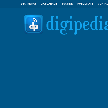
DESPRE NOI
DIGI GARAGE
SUSTINE
PUBLICITATE
CONTA