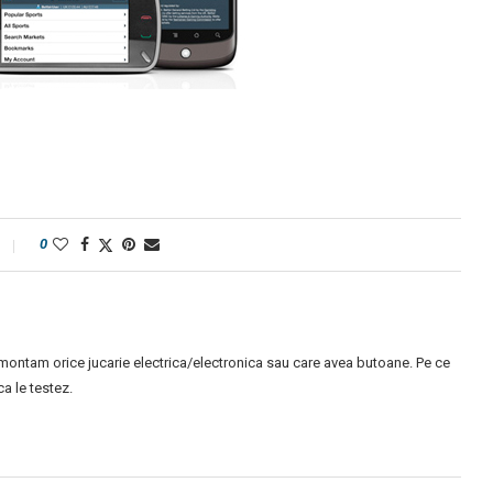
0
montam orice jucarie electrica/electronica sau care avea butoane. Pe ce
 le testez.