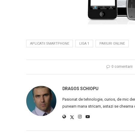
APLICATII SMARTPHONE
LIGA 1
PARIURI ONLINE
0 comentarii
DRAGOS SCHIOPU
Pasionat de tehnologie, curios, de mic de
puneam mana stricam, astazi se cheama ca