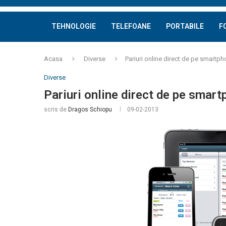
TEHNOLOGIE
TELEFOANE
PORTABILE
F
Acasa
Diverse
Pariuri online direct de pe smartph
Diverse
Pariuri online direct de pe smart
scris de
Dragos Schiopu
09-02-2013