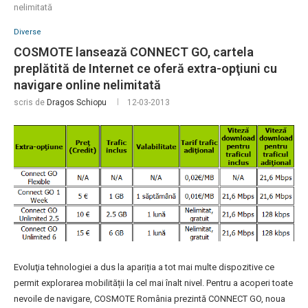
nelimitată
Diverse
COSMOTE lansează CONNECT GO, cartela
preplătită de Internet ce oferă extra-opţiuni cu
navigare online nelimitată
scris de
Dragos Schiopu
12-03-2013
Evoluţia tehnologiei a dus la apariția a tot mai multe dispozitive ce
permit explorarea mobilității la cel mai înalt nivel. Pentru a acoperi toate
nevoile de navigare, COSMOTE România prezintă CONNECT GO, noua