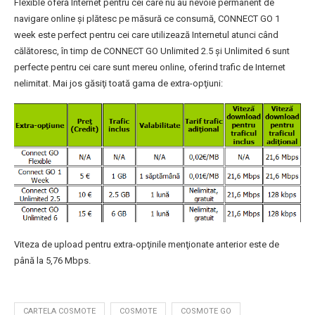
Flexible oferă Internet pentru cei care nu au nevoie permanent de
navigare online şi plătesc pe măsură ce consumă, CONNECT GO 1
week este perfect pentru cei care utilizează Internetul atunci când
călătoresc, în timp de CONNECT GO Unlimited 2.5 şi Unlimited 6 sunt
perfecte pentru cei care sunt mereu online, oferind trafic de Internet
nelimitat. Mai jos găsiţi toată gama de extra-opţiuni:
Viteza de upload pentru extra-opţinile menţionate anterior este de
până la 5,76 Mbps.
CARTELA COSMOTE
COSMOTE
COSMOTE GO